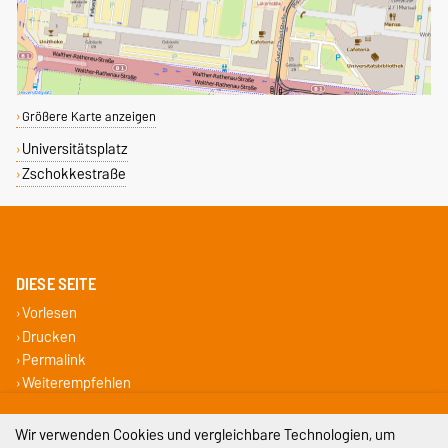
Größere Karte anzeigen
Universitätsplatz
Zschokkestraße
DIESE SEITE
Vorlesen
Drucken
Permalink
Weiterempfehlen
Impressum
Wir verwenden Cookies und vergleichbare Technologien, um