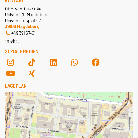
KONTAKT
Otto-von-Guericke-
Universität Magdeburg
Universitätsplatz 2
39106 Magdeburg
+49 391 67-01
mehr…
SOZIALE MEDIEN
LAGEPLAN