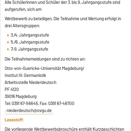
Alle Schülerinnen und Schüler der 3. bis 9. Jahrgangsstufe sind
aufgerufen, sich am
Wettbewerb zu beteiligen. Die Teilnahme und Wertung erfolgt in
drei Altersgruppen:
3./4. Jahrgangsstufe
5./6. Jahrgangsstufe
7.-9. Jahrgangsstufe
Die Teilnahmemeldungen sind zu richten an:
Otto-von-Guericke-Universität Magdeburg/
Institut III: Germanistik
Arbeitsstelle Niederdeutsch
PF 4120
39016 Magdeburg
Tel: 0391 67-56645, Fax: 0391 67-46700
niederdeutsch@ovgu.de
Lesestoff:
Die vorliegende Wettbewerbsbroschüre enthält Kurzgeschichten