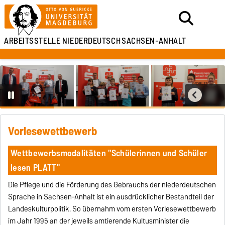
ARBEITSSTELLE
NIEDERDEUTSCH
SACHSEN-ANHALT
Vorlesewettbewerb
Wettbewerbsmodalitäten "Schülerinnen und Schüler
lesen PLATT"
Die Pflege und die Förderung des Gebrauchs der niederdeutschen
Sprache in Sachsen-Anhalt ist ein ausdrücklicher Bestandteil der
Landeskulturpolitik. So übernahm vom ersten Vorlesewettbewerb
im Jahr 1995 an der jeweils amtierende Kultusminister die